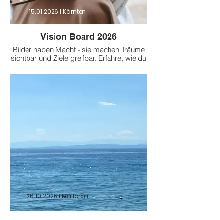
15.01.2026
I Kärnten
Vision Board 2026
Bilder haben Macht - sie machen Träume
sichtbar und Ziele greifbar. Erfahre, wie du
mit einem Vision Board Klarheit gewinnst,
Motivation stärkst und deine Zukunft aktiv
gestaltest.
26.10.2026
I Mallorca