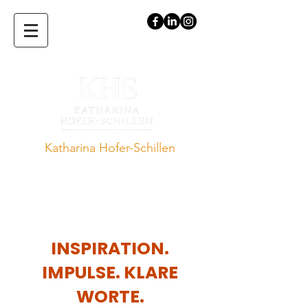
Katharina Hofer-Schillen
Expertin für die Vereinbarkeit von
Beruf und Familie · Vortragende.
Speakerin · Auditorin · Autorin
INSPIRATION.
IMPULSE. KLARE
WORTE.