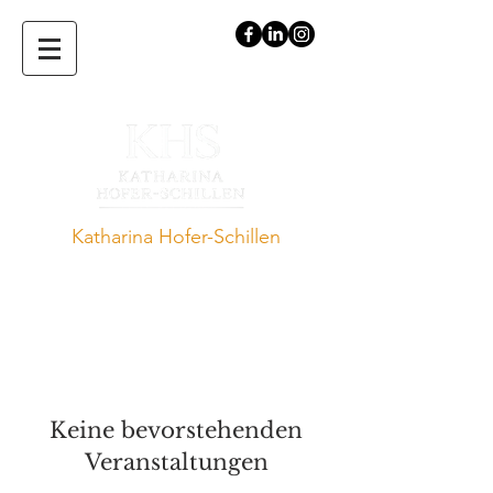
Katharina Hofer-Schillen
Expertin für die Vereinbarkeit von
Beruf und Familie · Vortragende.
Speakerin · Auditorin · Autorin
Keine bevorstehenden
Veranstaltungen