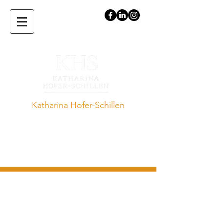
Katharina Hofer-Schillen
Expertin für die Vereinbarkeit von
Beruf und Familie · Vortragende.
Speakerin · Auditorin · Autorin