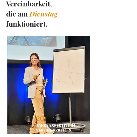
Vereinbarkeit,
die am
Dienstag
funktioniert.
20+
JAHRE EXPERTISE IN
VEREINBARKEIT &
FÜHRUNGSKULTUR