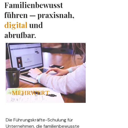
Familienbewusst
führen — praxisnah,
digital
und
abrufbar.
+
MEHRWERT
FÜHREN MIT VERSTÄNDNIS
Die Führungskräfte-Schulung für
Unternehmen, die familienbewusste