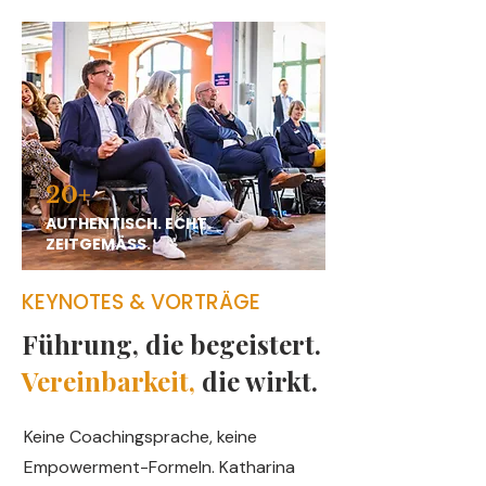
20+
AUTHENTISCH. ECHT.
ZEITGEMÄSS.
KEYNOTES & VORTRÄGE
Führung, die begeistert.
Vereinbarkeit,
die wirkt.
Keine Coachingsprache, keine
Empowerment-Formeln. Katharina