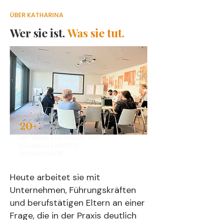
ÜBER KATHARINA
Wer sie ist.
Was
sie tut.
20+
MITARBEITER:INNEN UND
FÜHRUNGSKRÄFTE-
SCHULUNGEN
Heute arbeitet sie mit
Unternehmen, Führungskräften
und berufstätigen Eltern an einer
Frage, die in der Praxis deutlich