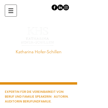
Katharina Hofer-Schillen
Expertin für die Vereinbarkeit von
Beruf und Familie · Vortragende.
Speakerin · Auditorin · Autorin
EXPERTIN FÜR DIE VEREINBARKEIT VON
BERUF UND FAMILIE SPEAKERIN · AUTORIN.
AUDITORIN BERUFUNDFAMILIE.