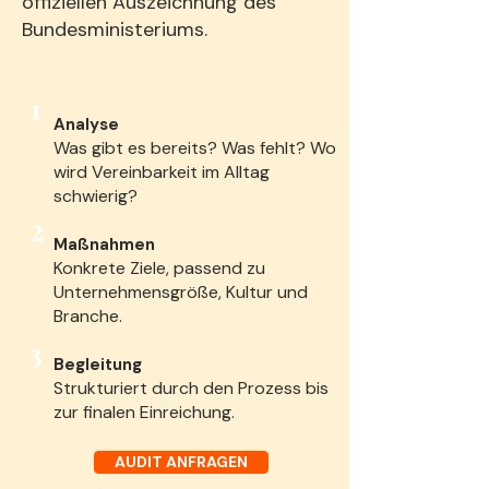
offiziellen Auszeichnung des
Bundesministeriums.
1
Analyse
Was gibt es bereits? Was fehlt? Wo
wird Vereinbarkeit im Alltag
schwierig?
2
Maßnahmen
Konkrete Ziele, passend zu
Unternehmensgröße, Kultur und
Branche.
3
Begleitung
Strukturiert durch den Prozess bis
zur finalen Einreichung.
AUDIT ANFRAGEN